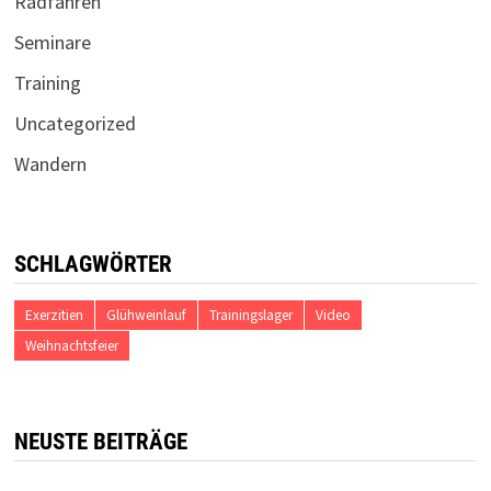
Radfahren
Seminare
Training
Uncategorized
Wandern
SCHLAGWÖRTER
Exerzitien
Glühweinlauf
Trainingslager
Video
Weihnachtsfeier
NEUSTE BEITRÄGE