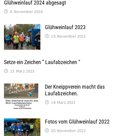
Glühweinlauf 2024 abgesagt
8. November 2024
Glühweinlauf 2023
19. November 2023
Setze ein Zeichen ” Laufabzeichen “
23. März 2023
Der Kneippverein macht das
Laufabzeichen.
14. März 2023
Fotos vom Glühweinlauf 2022
20. November 2022