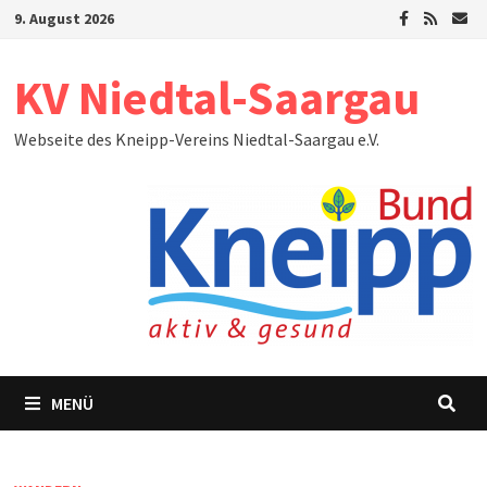
Zum
9. August 2026
Inhalt
springen
KV Niedtal-Saargau
Webseite des Kneipp-Vereins Niedtal-Saargau e.V.
MENÜ