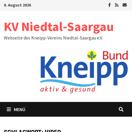
Zum
8. August 2026
Inhalt
springen
KV Niedtal-Saargau
Webseite des Kneipp-Vereins Niedtal-Saargau e.V.
MENÜ