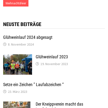
Weihnachtsfeier
NEUSTE BEITRÄGE
Glühweinlauf 2024 abgesagt
8. November 2024
Glühweinlauf 2023
19. November 2023
Setze ein Zeichen ” Laufabzeichen “
23. März 2023
Der Kneippverein macht das