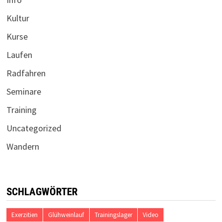
Kultur
Kurse
Laufen
Radfahren
Seminare
Training
Uncategorized
Wandern
SCHLAGWÖRTER
Exerzitien
Glühweinlauf
Trainingslager
Video