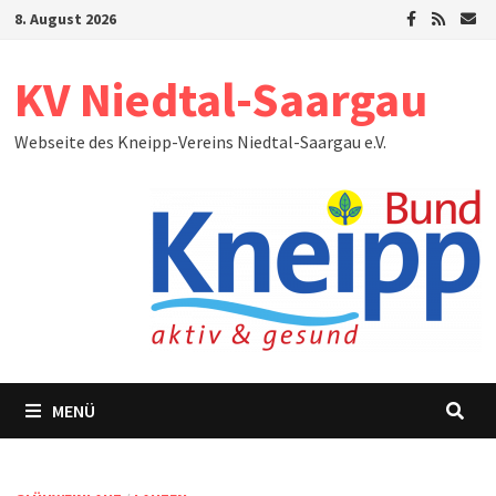
Zum
8. August 2026
Inhalt
springen
KV Niedtal-Saargau
Webseite des Kneipp-Vereins Niedtal-Saargau e.V.
MENÜ